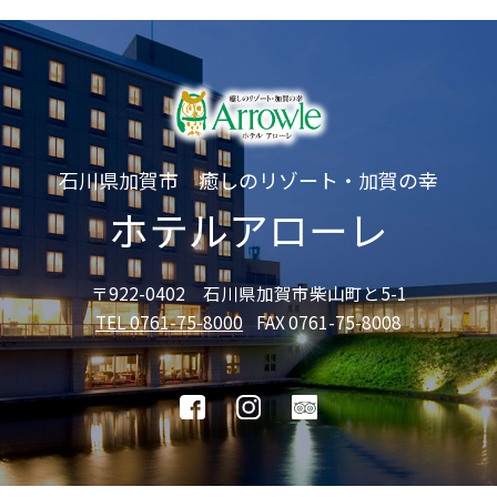
石川県加賀市 癒しのリゾート・加賀の幸
ホテルアローレ
〒922-0402 石川県加賀市柴山町と5-1
TEL 0761-75-8000
FAX 0761-75-8008