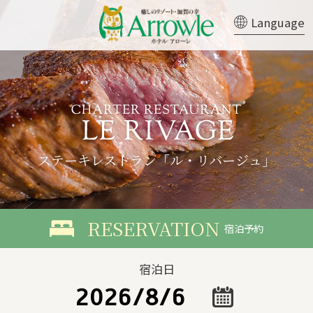
Language
ステーキレストラン「ル・リバージュ」
宿泊予約
宿泊日