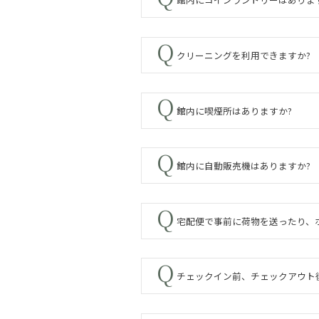
クリーニングを利用できますか?
館内に喫煙所はありますか?
館内に自動販売機はありますか?
宅配便で事前に荷物を送ったり、
チェックイン前、チェックアウト