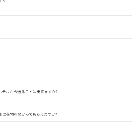
ホテルから送ることは出来ますか?
後に荷物を預かってもらえますか?