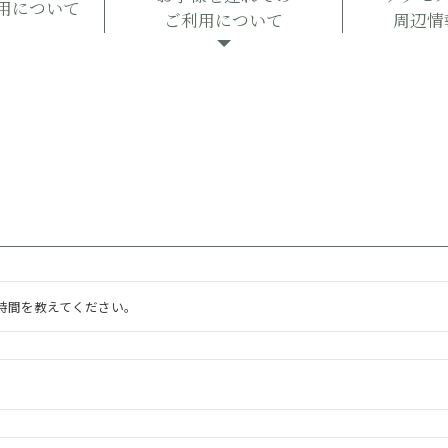
用について
ご利用について
周辺情
時間を教えてください。