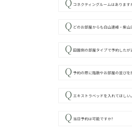
コネクティングルームはあります
どのお部屋からも白山連峰・柴山
田園側の部屋タイプで予約したが
予約の際に階数やお部屋の並びを
エキストラベッドを入れてほしい
当日予約は可能ですか?