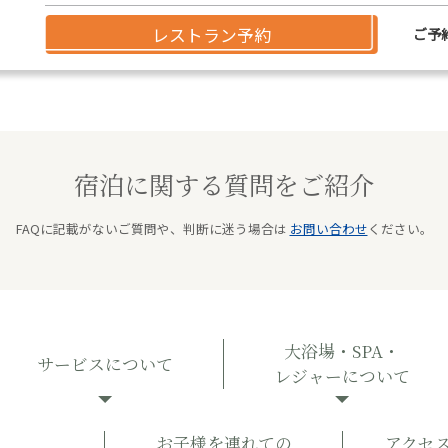
レストラン予約
ご予
宿泊に関する質問をご紹介
FAQに記載がないご質問や、判断に迷う場合は
お問い合わせ
ください。
大浴場・SPA・
サービスについて
レジャーについて
お子様を連れての
アクセ