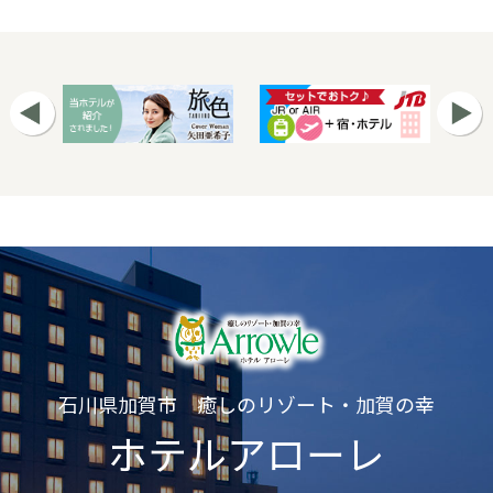
石川県加賀市 癒しのリゾート・加賀の幸
ホテルアローレ