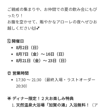
ご親戚の集まりや、お仲間での夏の飲み会にもぴ
ったり！
お腹を空かせて、賑やかなアローレの夜へぜひお
越しください🙌💕
🗓️ 開催日
8月2日（日）
8月7日（金）～ 16日（日）
8月21日（金）～ 23日（日）
⏰ 営業時間
17:30 ～ 21:30 （最終入場・ラストオーダー
20:30）
🌟 ディナー限定！２大お楽しみ特典
天然温泉大浴場「加賀の湯」入浴無料！
（ア