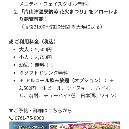
メニティ・フェイスタオル無料）
「片山津温泉納涼 花火まつり」をアローレよ
り観覧可能！
（毎夜21:00～約10分間 ※天候による）
💰 ご利用料金（税込）
大人：
5,500円
小人：
2,750円
幼児：
無料！！
※ソフトドリンク無料
🍷
アルコール飲み放題（オプション）：
＋
2,500円 （生ビール、ウイスキー、ハイボー
ル、焼酎、チューハイ3種、日本酒、ワイン）
▼ご予約・詳細はこちらから
📞 0761-75-8000