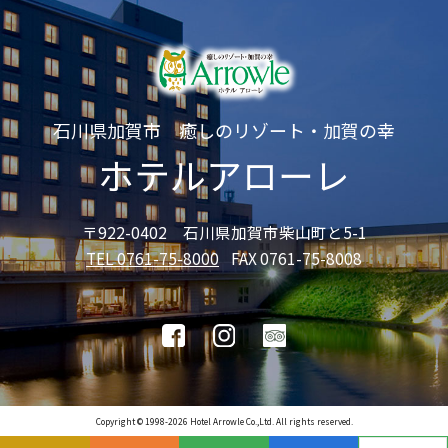
石川県加賀市 癒しのリゾート・加賀の幸
ホテルアローレ
〒922-0402 石川県加賀市柴山町と5-1
TEL 0761-75-8000
FAX 0761-75-8008
Copyright © 1998-2026 Hotel Arrowle Co.,Ltd. All rights reserved.