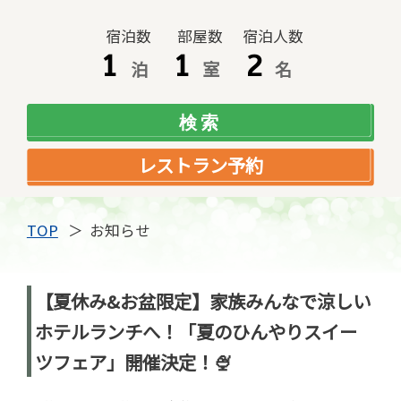
宿泊数
部屋数
宿泊人数
泊
室
名
レストラン予約
TOP
お知らせ
【夏休み&お盆限定】家族みんなで涼しい
ホテルランチへ！「夏のひんやりスイー
ツフェア」開催決定！🍨