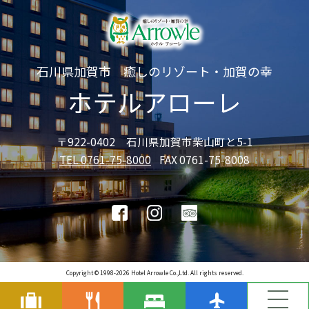
石川県加賀市 癒しのリゾート・加賀の幸
ホテルアローレ
〒922-0402 石川県加賀市柴山町と5-1
TEL 0761-75-8000
FAX 0761-75-8008
Copyright © 1998-2026 Hotel Arrowle Co.,Ltd. All rights reserved.