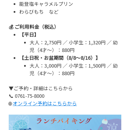
能登塩キャラメルプリン
わらびもち など
💰 ご利用料金（税込）
【平日】
大人：2,750円 ／ 小学生：1,320円 ／ 幼
児（4才～）：880円
【土日祝・お盆期間（8/8～8/16）】
大人：3,000円 ／ 小学生：1,500円 ／ 幼
児（4才～）：880円
▼ご予約・詳細はこちらから
📞 0761-75-8000
🌐
オンライン予約はこちらから