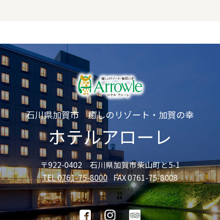
石川県加賀市 癒しのリゾート・加賀の幸
ホテルアローレ
〒922-0402 石川県加賀市柴山町と5-1
TEL 0761-75-8000
FAX 0761-75-8008