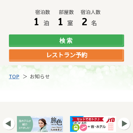
宿泊数
部屋数
宿泊人数
泊
室
名
レストラン予約
TOP
お知らせ