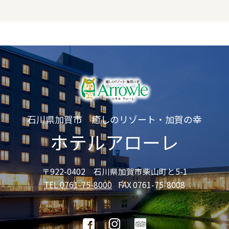
石川県加賀市 癒しのリゾート・加賀の幸
ホテルアローレ
〒922-0402 石川県加賀市柴山町と5-1
TEL 0761-75-8000
FAX 0761-75-8008