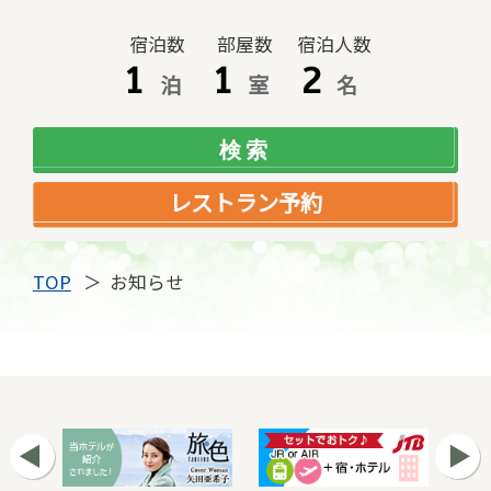
宿泊数
部屋数
宿泊人数
泊
室
名
レストラン予約
TOP
お知らせ