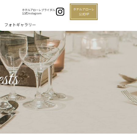
ホテルアローレ
ホテルアローレブライダル
公式Instagram
公式HP
フォトギャラリー