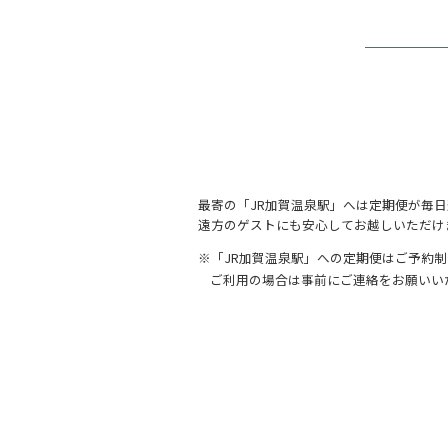
最寄の「JR加賀温泉駅」へは定期便が毎
遠方のゲストにも安心してお越しいただけ
※「JR加賀温泉駅」への定期便はご予約
ご利用の場合は事前にご連絡をお願いい