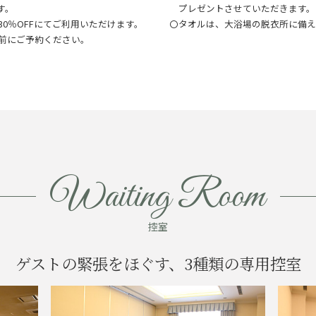
す。
プレゼントさせていただきます。
0％OFFにてご利用いただけます。
〇タオルは、大浴場の脱衣所に備え
前にご予約ください。
Waiting Room
控室
ゲストの緊張をほぐす、3種類の専用控室