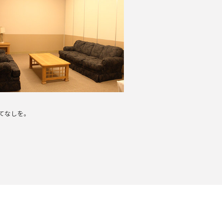
てなしを。
。