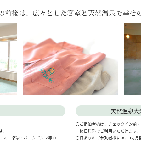
の前後は、広々とした客室と
天然温泉で幸せ
天然温泉大
〇ご宿泊者様は、チェックイン前
す。
終日無料でご利用いただけます。
ニス・卓球・パークゴルフ等の
〇日帰りのご参列者様には、3ヵ月