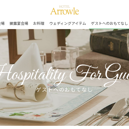
会場
披露宴会場
お料理
ウェディングアイテム
ゲストへのおもてなし
ゲストへのおもてなし