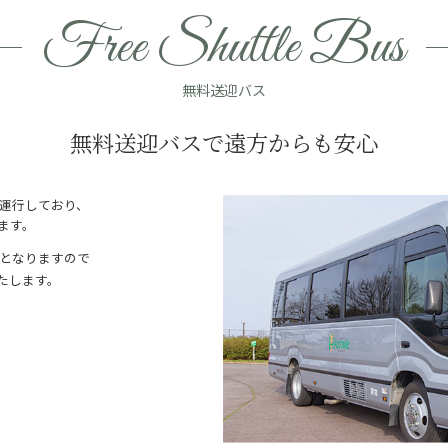
Free Shuttle Bus
無料送迎バス
無料送迎バスで遠方からも安心
日運行しており、
ます。
制となりますので
たします。