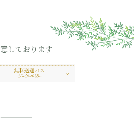
用意しております
無料送迎バス
Free Shuttle Bus