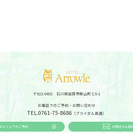
〒922-0402 石川県加賀市柴山町と5-1
お電話でのご予約・お問い合わせ
TEL.
0761-75-8686
（ブライダル直通）
ダルフェアのご予約
お問合せ&資