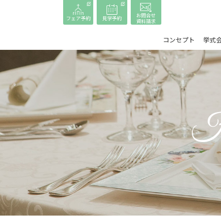
お問合せ
フェア予約
見学予約
資料請求
コンセプト
挙式