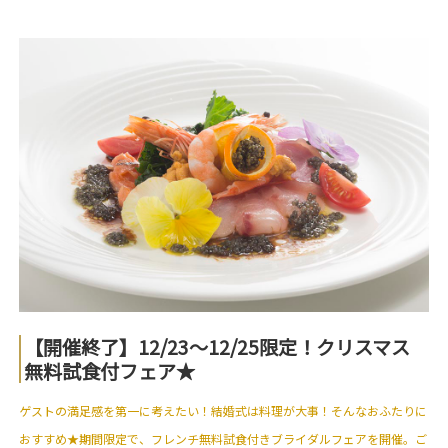
【開催終了】12/23～12/25限定！クリスマス
無料試食付フェア★
ゲストの満足感を第一に考えたい！結婚式は料理が大事！そんなおふたりに
おすすめ★期間限定で、フレンチ無料試食付きブライダルフェアを開催。ご